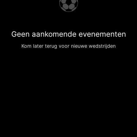
⚽
Geen aankomende evenementen
Kom later terug voor nieuwe wedstrijden